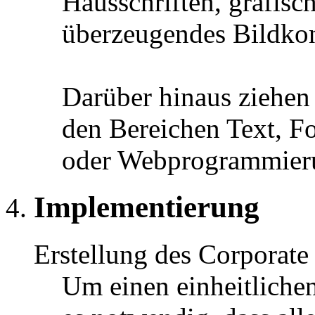
Hausschriften, grafisc
überzeugendes Bildko
Darüber hinaus ziehen 
den Bereichen Text, Fot
oder Webprogrammieru
Implementierung
Erstellung des Corporat
Um einen einheitlichen