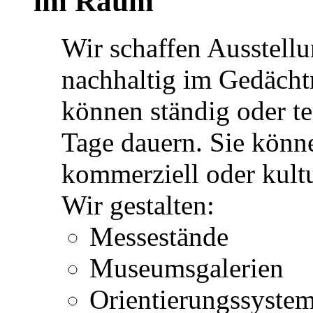
im Raum
Wir schaffen Ausstell
nachhaltig im Gedächt
können ständig oder te
Tage dauern. Sie könne
kommerziell oder kultu
Wir gestalten:
Messestände
Museumsgalerien
Orientierungssyste