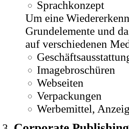
Sprachkonzept
Um eine Wiedererkennu
Grundelemente und da
auf verschiedenen Me
Geschäftsausstattun
Imagebroschüren
Webseiten
Verpackungen
Werbemittel, Anzei
Corporate Publishing